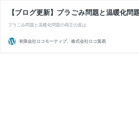
【ブログ更新】プラごみ問題と温暖化問
プラごみ問題と温暖化問題の両立の道は
有限会社ロコモーティブ、株式会社ロコ貿易