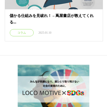
儲かる仕組みを見破れ！ – 蔦屋書店が教えてくれ
る...
コラム
2025.01.10