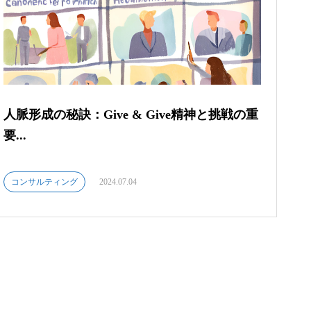
人脈形成の秘訣：Give & Give精神と挑戦の重
要...
コンサルティング
2024.07.04