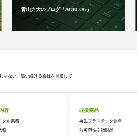
青山力大のブログ「AOBLOG」
じゃない。追い続ける会社を目指して
内容
取扱商品
イクル業務
再生プラスチック原料
業務
熱可塑性樹脂製品