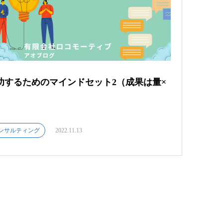
功するためのマインドセット2（成果は量×
）
ンサルティング
2022.11.13