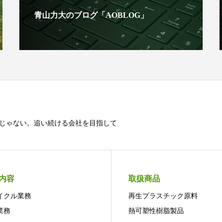
青山力大のブログ「AOBLOG」
じゃない。追い続ける会社を目指して
内容
取扱商品
イクル業務
再生プラスチック原料
業務
熱可塑性樹脂製品