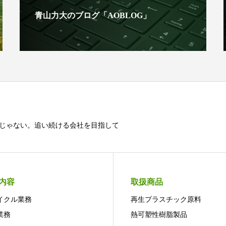
青山力大のブログ「AOBLOG」
じゃない。追い続ける会社を目指して
内容
取扱商品
イクル業務
再生プラスチック原料
業務
熱可塑性樹脂製品