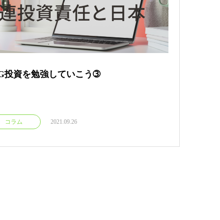
SG投資を勉強していこう➂
コラム
2021.09.26