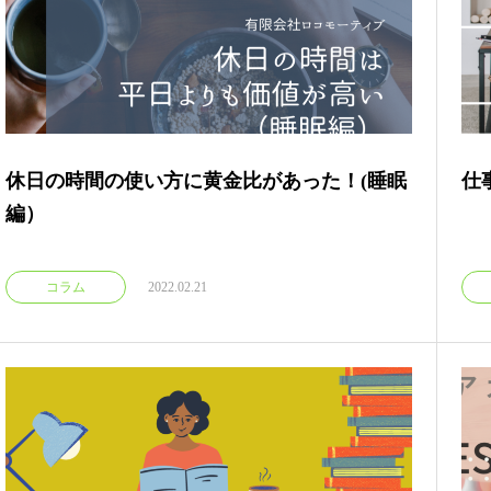
休日の時間の使い方に黄金比があった！(睡眠
仕
編）
コラム
2022.02.21