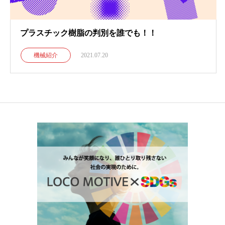
プラスチック樹脂の判別を誰でも！！
機械紹介
2021.07.20