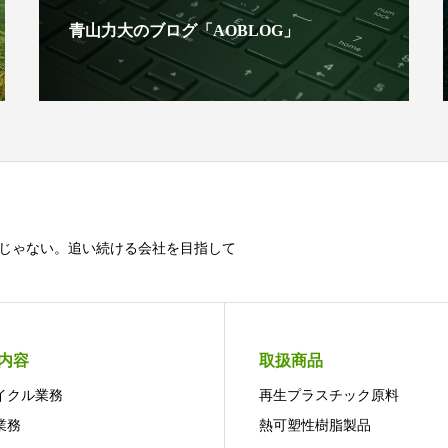
青山力大のブログ「AOBLOG」
じゃない。追い続ける会社を目指して
内容
取扱商品
イクル業務
再生プラスチック原料
業務
熱可塑性樹脂製品