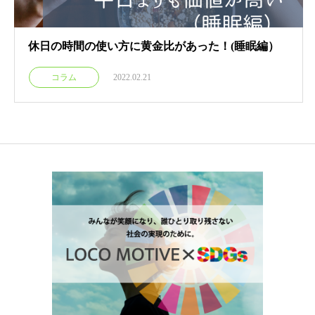
休日の時間の使い方に黄金比があった！(睡眠編）
コラム
2022.02.21