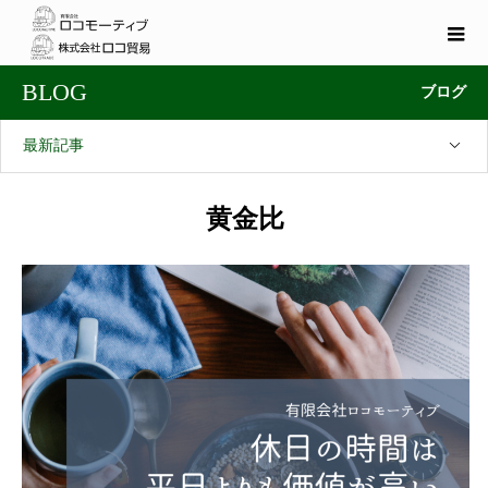
BLOG
ブログ
最新記事
黄金比