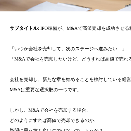
サブタイトル:
IPO準備が、M&Aで高値売却を成功させる
「いつか会社を売却して、次のステージへ進みたい…」
「M&Aで会社を売却したいけど、どうすれば高値で売れ
会社を売却し、新たな章を始めることを検討している経
M&Aは重要な選択肢の一つです。
しかし、M&Aで会社を売却する場合、
どのようにすれば高値で売却できるのか、
疑問に思う方も多いのではないでしょうか？