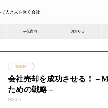
料で人と人を繋ぐ会社
事業案内
お知らせ
実績紹介
会社売却を成功させる！ – 
ための戦略 –
2025.12.11