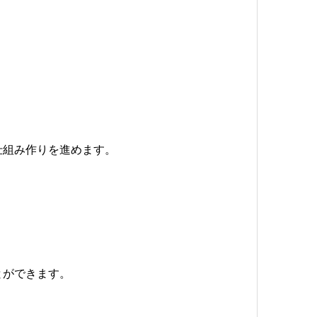
、
仕組み作りを進めます。
とができます。