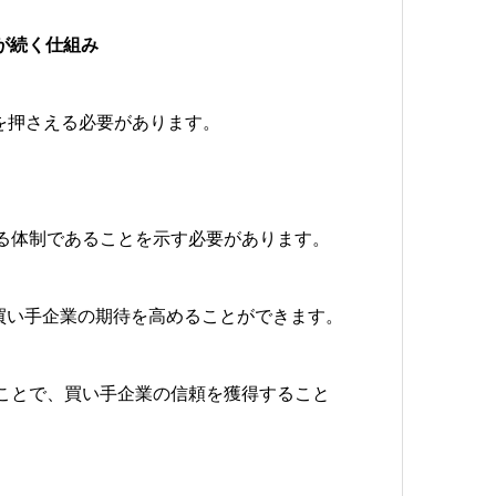
長が続く仕組み
を押さえる必要があります。
る体制であることを示す必要があります。
買い手企業の期待を高めることができます。
ことで、買い手企業の信頼を獲得すること