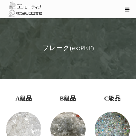
フレーク(ex:PET)
A級品
B級品
C級品