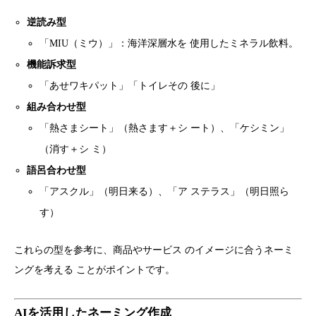
逆読み型
「MIU（ミウ）」：海洋深層水を 使用したミネラル飲料。
機能訴求型
「あせワキパット」「トイレその 後に」
組み合わせ型
「熱さまシート」（熱さます＋シ ート）、「ケシミン」
（消す＋シ ミ）
語呂合わせ型
「アスクル」（明日来る）、「ア ステラス」（明日照ら
す）
これらの型を参考に、商品やサービス のイメージに合うネーミ
ングを考える ことがポイントです。
AIを活用したネーミング作成