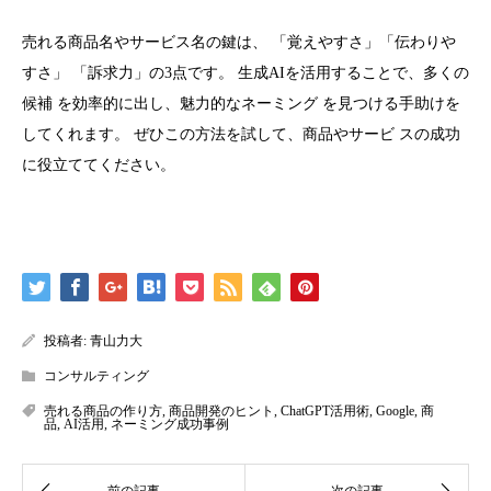
売れる商品名やサービス名の鍵は、 「覚えやすさ」「伝わりや
すさ」 「訴求力」の3点です。 生成AIを活用することで、多くの
候補 を効率的に出し、魅力的なネーミング を見つける手助けを
してくれます。 ぜひこの方法を試して、商品やサービ スの成功
に役立ててください。
投稿者:
青山力大
コンサルティング
売れる商品の作り方
,
商品開発のヒント
,
ChatGPT活用術
,
Google
,
商
品
,
AI活用
,
ネーミング成功事例