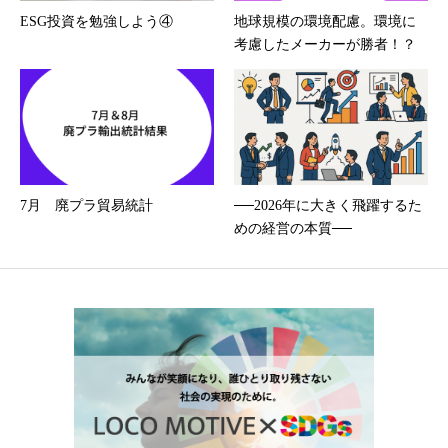
ESG投資を勉強しよう④
地球規模の環境配慮。環境に
考慮したメーカーが勝者！？
7月 廃プラ貿易統計
──2026年に大きく飛躍するた
めの経営の本質──