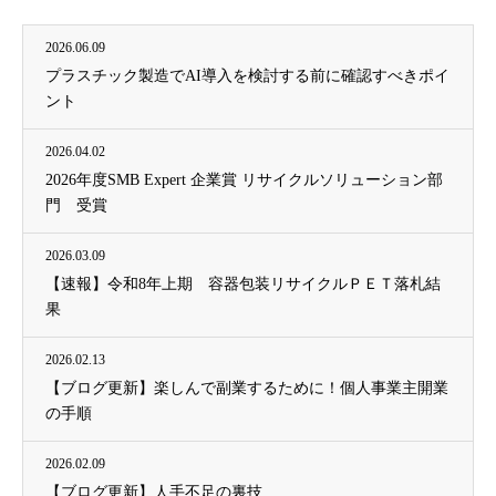
2026.06.09
プラスチック製造でAI導入を検討する前に確認すべきポイ
ント
2026.04.02
2026年度SMB Expert 企業賞 リサイクルソリューション部
門 受賞
2026.03.09
【速報】令和8年上期 容器包装リサイクルＰＥＴ落札結
果
2026.02.13
【ブログ更新】楽しんで副業するために！個人事業主開業
の手順
2026.02.09
【ブログ更新】人手不足の裏技