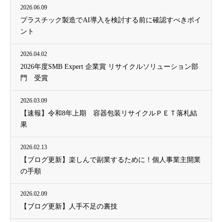
2026.06.09
プラスチック製造でAI導入を検討する前に確認すべきポイ
ント
2026.04.02
2026年度SMB Expert 企業賞 リサイクルソリューション部
門 受賞
2026.03.09
【速報】令和8年上期 容器包装リサイクルＰＥＴ落札結
果
2026.02.13
【ブログ更新】楽しんで副業するために！個人事業主開業
の手順
2026.02.09
【ブログ更新】人手不足の裏技