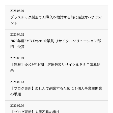
2026.06.09
プラスチック製造でAI導入を検討する前に確認すべきポイ
ント
2026.04.02
2026年度SMB Expert 企業賞 リサイクルソリューション部
門 受賞
2026.03.09
【速報】令和8年上期 容器包装リサイクルＰＥＴ落札結
果
2026.02.13
【ブログ更新】楽しんで副業するために！個人事業主開業
の手順
2026.02.09
【ブログ更新】人手不足の裏技