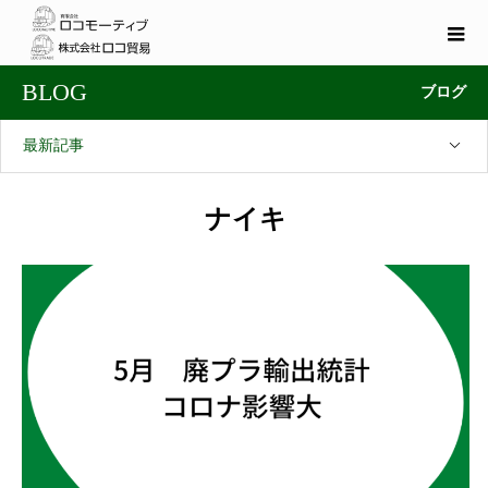
BLOG
ブログ
最新記事
ナイキ