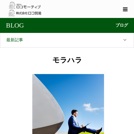
BLOG
ブログ
最新記事
モラハラ