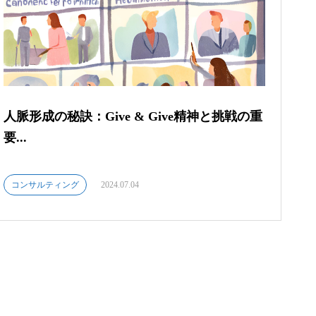
人脈形成の秘訣：Give & Give精神と挑戦の重
要...
コンサルティング
2024.07.04