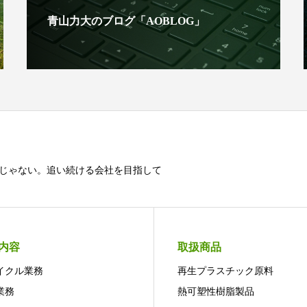
青山力大のブログ「AOBLOG」
じゃない。追い続ける会社を目指して
内容
取扱商品
イクル業務
再生プラスチック原料
業務
熱可塑性樹脂製品