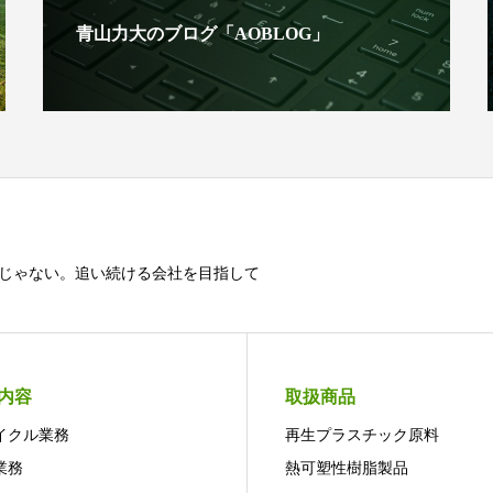
青山力大のブログ「AOBLOG」
じゃない。追い続ける会社を目指して
内容
取扱商品
イクル業務
再生プラスチック原料
業務
熱可塑性樹脂製品