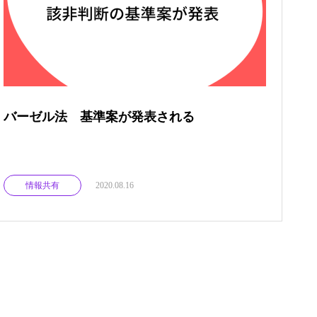
バーゼル法 基準案が発表される
情報共有
2020.08.16