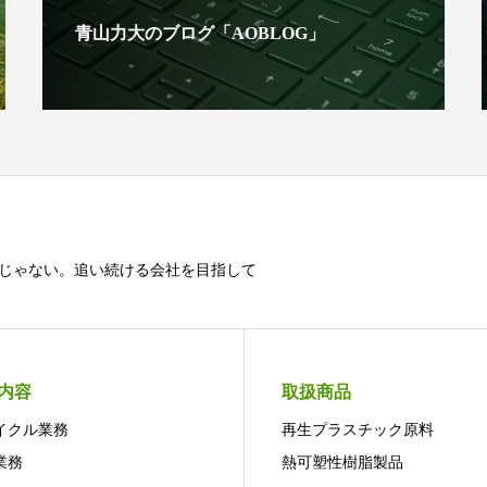
青山力大のブログ「AOBLOG」
じゃない。追い続ける会社を目指して
内容
取扱商品
イクル業務
再生プラスチック原料
業務
熱可塑性樹脂製品