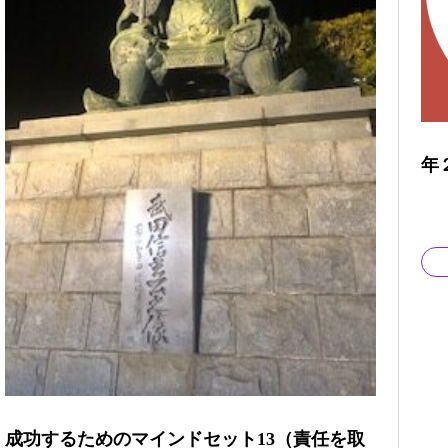
年
成功するためのマインドセット13（責任を取