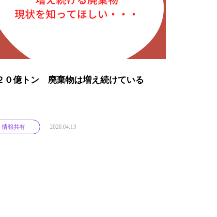
２０億トン 廃棄物は増え続けている
情報共有
2020.04.13