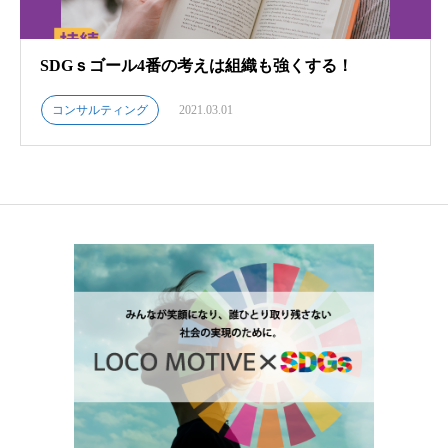
SDGｓゴール4番の考えは組織も強くする！
コンサルティング
2021.03.01