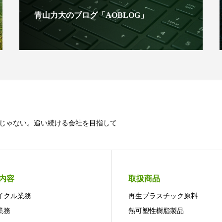
青山力大のブログ「AOBLOG」
じゃない。追い続ける会社を目指して
内容
取扱商品
イクル業務
再生プラスチック原料
業務
熱可塑性樹脂製品