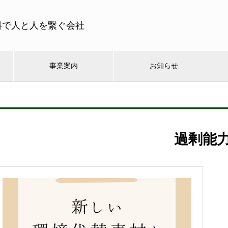
料で人と人を繋ぐ会社
事業案内
お知らせ
過剰能