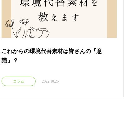
これからの環境代替素材は皆さんの「意
識」？
コラム
2022.10.26