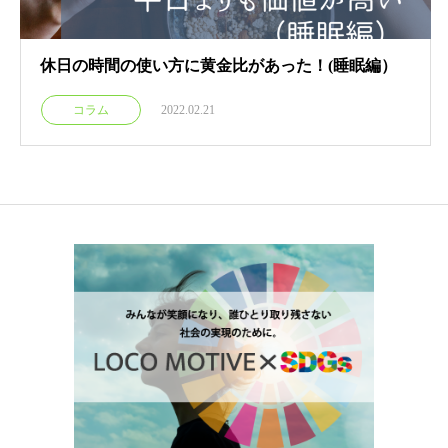
休日の時間の使い方に黄金比があった！(睡眠編）
コラム
2022.02.21