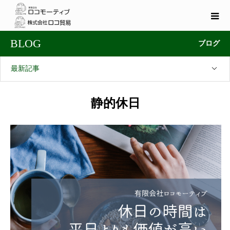
BLOG
ブログ
最新記事
静的休日