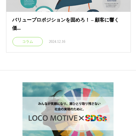
バリュープロポジションを固めろ！ – 顧客に響く
価...
コラム
2024.12.16