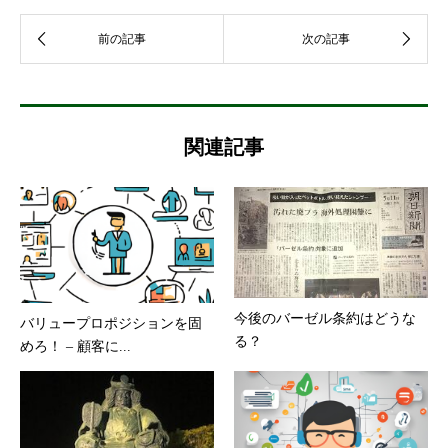
関連記事
今後のバーゼル条約はどうな
バリュープロポジションを固
る？
めろ！ – 顧客に...