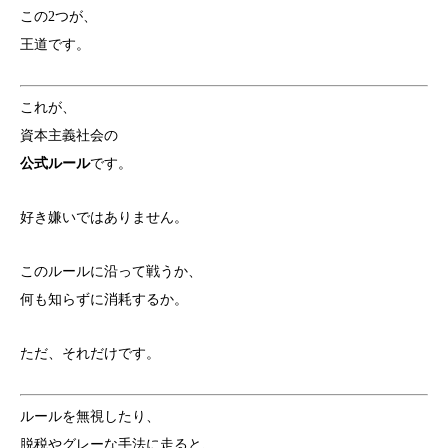
この2つが、
王道です。
これが、
資本主義社会の
公式ルール
です。
好き嫌いではありません。
このルールに沿って戦うか、
何も知らずに消耗するか。
ただ、それだけです。
ルールを無視したり、
脱税やグレーな手法に走ると、