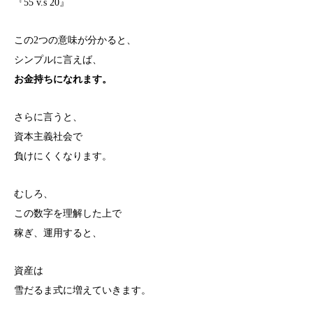
『55 v.s 20』
この2つの意味が分かると、
シンプルに言えば、
お金持ちになれます。
さらに言うと、
資本主義社会で
負けにくくなります。
むしろ、
この数字を理解した上で
稼ぎ、運用すると、
資産は
雪だるま式に増えていきます。