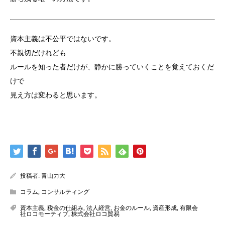
資本主義は不公平ではないです。
不親切だけれども
ルールを知った者だけが、静かに勝っていくことを覚えておくだ
けで
見え方は変わると思います。
投稿者:
青山力大
コラム
,
コンサルティング
資本主義
,
税金の仕組み
,
法人経営
,
お金のルール
,
資産形成
,
有限会
社ロコモーティブ
,
株式会社ロコ貿易