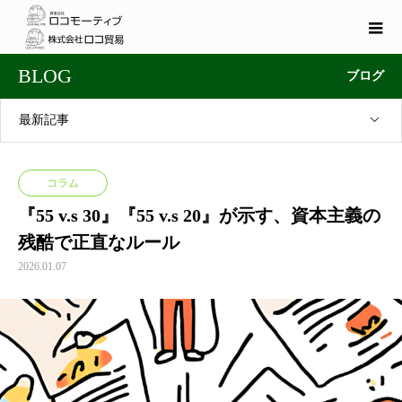
BLOG
ブログ
最新記事
コラム
『55 v.s 30』『55 v.s 20』が示す、資本主義の
残酷で正直なルール
2026.01.07