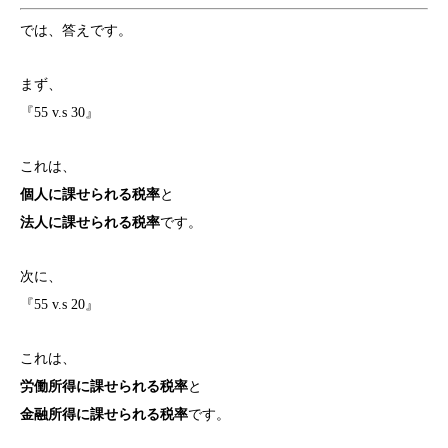
では、答えです。
まず、
『55 v.s 30』
これは、
個人に課せられる税率
と
法人に課せられる税率
です。
次に、
『55 v.s 20』
これは、
労働所得に課せられる税率
と
金融所得に課せられる税率
です。