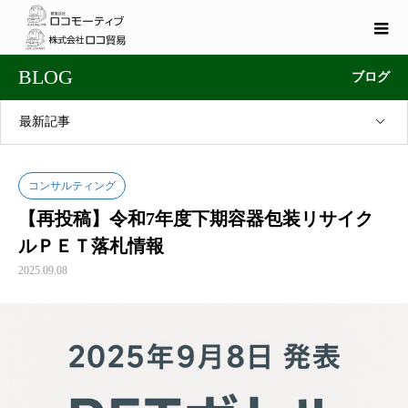
BLOG
ブログ
最新記事
コンサルティング
【再投稿】令和7年度下期容器包装リサイク
ルＰＥＴ落札情報
2025.09.08