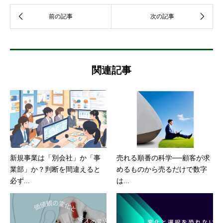
関連記事
新規事業は「別会社」か「事
売れる順番の科学──顧客が求
業部」か？判断を間違えると
めるものから売るだけで数字
必ず...
は...