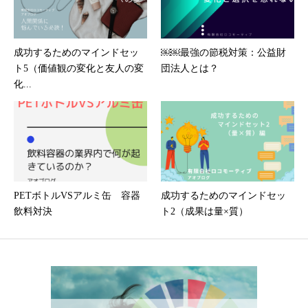
成功するためのマインドセッ
￼￼最強の節税対策：公益財
ト5（価値観の変化と友人の変
団法人とは？
化...
PETボトルVSアルミ缶 容器
成功するためのマインドセッ
飲料対決
ト2（成果は量×質）