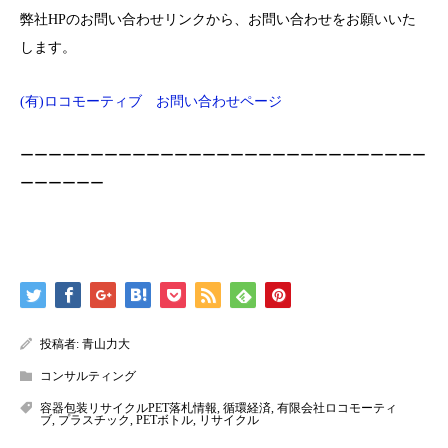
弊社HPのお問い合わせリンクから、お問い合わせをお願いいた
します。
(有)ロコモーティブ お問い合わせページ
ーーーーーーーーーーーーーーーーーーーーーーーーーーーーー
ーーーーーー
投稿者:
青山力大
コンサルティング
容器包装リサイクルPET落札情報
,
循環経済
,
有限会社ロコモーティ
ブ
,
プラスチック
,
PETボトル
,
リサイクル