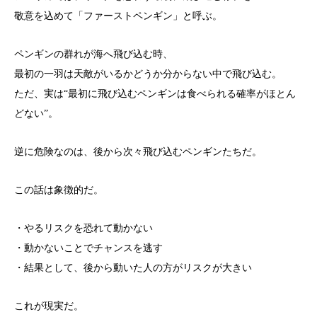
敬意を込めて「ファーストペンギン」と呼ぶ。
ペンギンの群れが海へ飛び込む時、
最初の一羽は天敵がいるかどうか分からない中で飛び込む。
ただ、実は“最初に飛び込むペンギンは食べられる確率がほとん
どない”。
逆に危険なのは、後から次々飛び込むペンギンたちだ。
この話は象徴的だ。
・やるリスクを恐れて動かない
・動かないことでチャンスを逃す
・結果として、後から動いた人の方がリスクが大きい
これが現実だ。