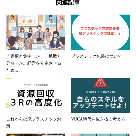
関連記事
「選択と集中」か、「拡散と
プラスチック包装について
分散」か。経営を安定させる
ため...
これからの廃プラスチック対
VUCA時代を生き抜く考え方
策