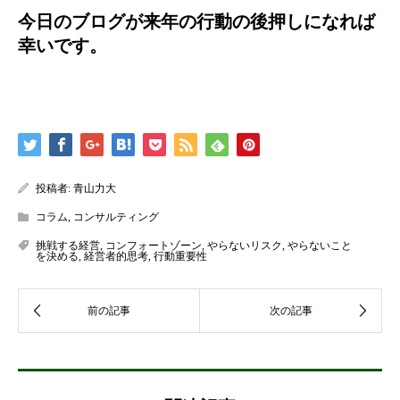
今日のブログが来年の行動の後押しになれば
幸いです。
投稿者:
青山力大
コラム
,
コンサルティング
挑戦する経営
,
コンフォートゾーン
,
やらないリスク
,
やらないこと
を決める
,
経営者的思考
,
行動重要性