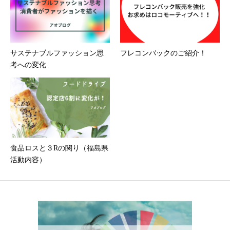
サステナブルファッション思
フレコンバックのご紹介！
考への変化
食品ロスと３Rの関り（福島県
活動内容）