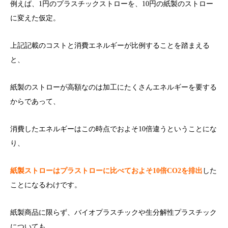
例えば、1円のプラスチックストローを、10円の紙製のストロー
に変えた仮定。
上記記載のコストと消費エネルギーが比例することを踏まえる
と、
紙製のストローが高額なのは加工にたくさんエネルギーを要する
からであって、
消費したエネルギーはこの時点でおよそ10倍違うということにな
り、
紙製ストローはプラストローに比べておよそ10倍CO2を排出
した
ことになるわけです。
紙製商品に限らず、バイオプラスチックや生分解性プラスチック
についても、