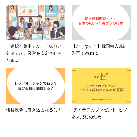
「選択と集中」か、「拡散と
【どうなる？】韓国輸入規制
分散」か。経営を安定させる
告示！PART１
ため...
価格競争に巻き込まれるな！
“アイデアのプレゼント: ビジ
ネス成功のため...