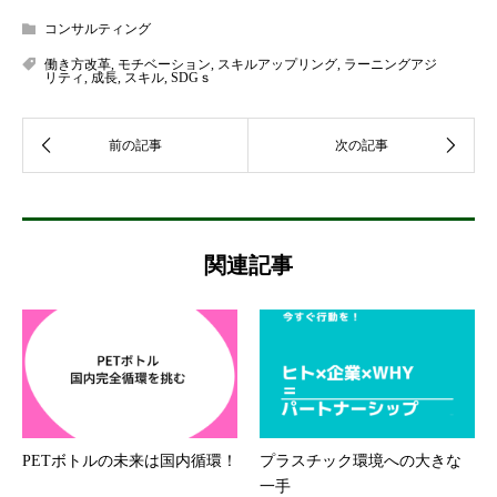
コンサルティング
働き方改革
,
モチベーション
,
スキルアップリング
,
ラーニングアジ
リティ
,
成長
,
スキル
,
SDGｓ
関連記事
PETボトルの未来は国内循環！
プラスチック環境への大きな
一手