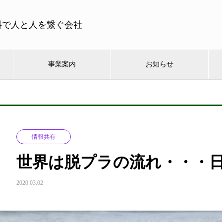
料で人と人を繋ぐ会社
事業案内
お知らせ
情報共有
世界は脱プラの流れ・・・
2020.03.02