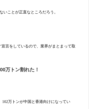
くないことが正直なところだろう。
目指す宣言をしているので、業界がまとまって取
00万トン割れた！
ち、102万トンが中国と香港向けになってい