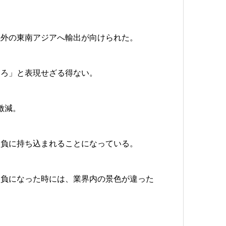
れ以外の東南アジアへ輸出が向けられた。
ころ」と表現せざる得ない。
と激減。
勝負に持ち込まれることになっている。
勝負になった時には、業界内の景色が違った