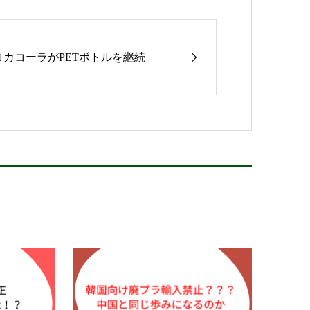
コカコーラがPETボトルを継続