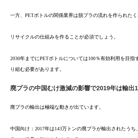
一方、PETボトルの関係業界は脱プラの流れを作られた
リサイクルの仕組みを作ることが必須でしょう。
2030年までにPETボトルについては100％有効利用を
り組む必要があります。
廃プラの中国むけ激減の影響で2019年は輸出1
廃プラの輸出は極端な動きが出ています。
中国向け：2017年は143万トンの廃プラが輸出されたう