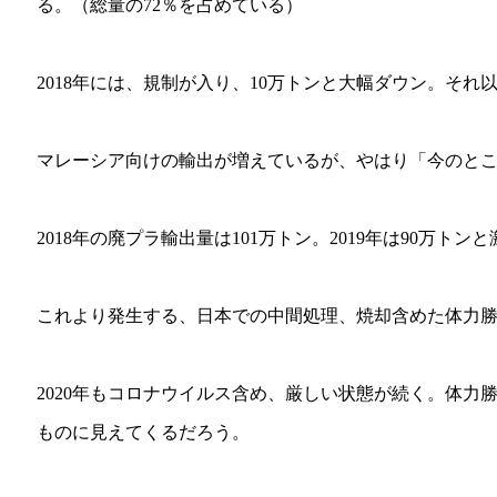
る。（総量の72％を占めている）
2018年には、規制が入り、10万トンと大幅ダウン。そ
マレーシア向けの輸出が増えているが、やはり「今のと
2018年の廃プラ輸出量は101万トン。2019年は90万トン
これより発生する、日本での中間処理、焼却含めた体力
2020年もコロナウイルス含め、厳しい状態が続く。体力
ものに見えてくるだろう。