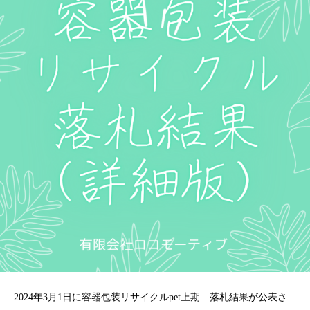
2024年3月1日に容器包装リサイクルpet上期 落札結果が公表さ