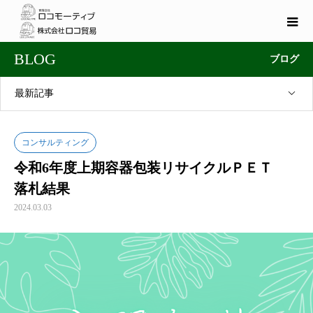
BLOG
ブログ
最新記事
コンサルティング
令和6年度上期容器包装リサイクルＰＥＴ
落札結果
2024.03.03