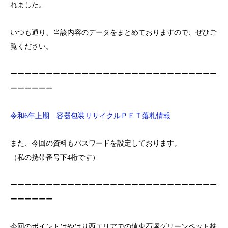
れました。
いつも通り、当該内容のデータをまとめておりますので、ぜひご
覧ください。
ーーーーーーーーーーーーーーーーーーーーーーーーーーーーー
ーーーーーー
令和6年上期 容器包装リサイクルＰＥＴ落札情報
また、今回の資料もパスワードを設定しております。
（私の携帯番号下4桁です）
ーーーーーーーーーーーーーーーーーーーーーーーーーーーーー
ーーーーーー
今回のポイントはやはり西エリアでの遠東石塚グリーンペット株