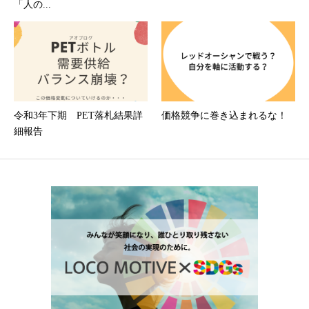
「人の...
令和3年下期 PET落札結果詳
価格競争に巻き込まれるな！
細報告