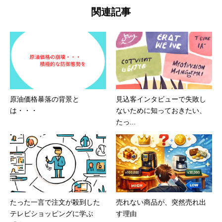
関連記事
原油価格暴落の背景と
見込客インタビューで失敗し
は・・・
ないために知っておきたい、
たっ...
たった一言で注文が殺到した
売れない商品が、突然売れ出
テレビショッピングに学ぶ
す理由