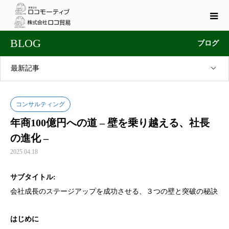
BLOG
ブログ
最新記事
コンサルティング
年商100億円への道 – 壁を乗り越える、社長
の進化 –
2025.04.18
サブタイトル:
会社成長のステージアップを成功させる、３つの壁と突破の秘訣
はじめに