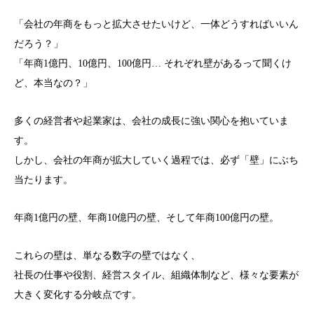
「会社の年商をもっと拡大させたいけど、一体どうすればいいん
だろう？」
「年商1億円、10億円、100億円… それぞれ壁があるって聞くけ
ど、本当なの？」
多くの経営者や起業家は、会社の成長に強い関心を抱いていま
す。
しかし、会社の年商が拡大していく過程では、必ず「壁」にぶち
当たります。
年商1億円の壁、年商10億円の壁、そして年商100億円の壁。
これらの壁は、単なる数字の壁ではなく、
社長の仕事や役割、経営スタイル、組織体制など、様々な要素が
大きく変化する分岐点です。