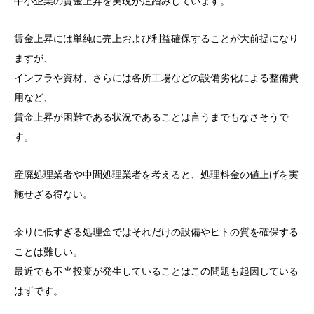
中小企業の賃金上昇を実現が足踏みしています。
賃金上昇には単純に売上および利益確保することが大前提になり
ますが、
インフラや資材、さらには各所工場などの設備劣化による整備費
用など、
賃金上昇が困難である状況であることは言うまでもなさそうで
す。
産廃処理業者や中間処理業者を考えると、処理料金の値上げを実
施せざる得ない。
余りに低すぎる処理金ではそれだけの設備やヒトの質を確保する
ことは難しい。
最近でも不当投棄が発生していることはこの問題も起因している
はずです。