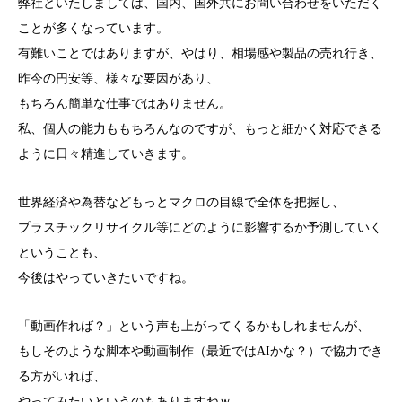
弊社といたしましては、国内、国外共にお問い合わせをいただく
ことが多くなっています。
有難いことではありますが、やはり、相場感や製品の売れ行き、
昨今の円安等、様々な要因があり、
もちろん簡単な仕事ではありません。
私、個人の能力ももちろんなのですが、もっと細かく対応できる
ように日々精進していきます。
世界経済や為替などもっとマクロの目線で全体を把握し、
プラスチックリサイクル等にどのように影響するか予測していく
ということも、
今後はやっていきたいですね。
「動画作れば？」という声も上がってくるかもしれませんが、
もしそのような脚本や動画制作（最近ではAIかな？）で協力でき
る方がいれば、
やってみたいというのもありますねｗ