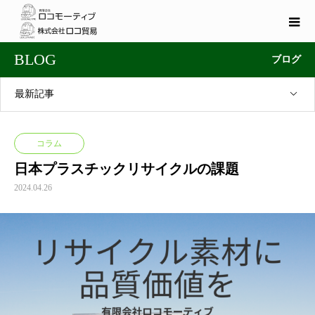
BLOG
ブログ
最新記事
コラム
日本プラスチックリサイクルの課題
2024.04.26