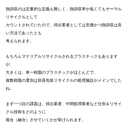
熱回収のは定量的な定義も難しく、熱回収率が低くてもサーマル
リサイクルとして
カウントされていたので、排出業者としては安価かつ熱回収は良
い方法であったとも
考えられます。
もちろんマテリアルリサイクルされるプラスチックもあります
が、
大きくは、単一樹脂のプラスチックがほとんどで、
複数樹脂の選別は容器包装リサイクルの処理施設がメインでした
ね。
まず一つ目の課題は、排出業者、中間処理業者など分別＆リサイ
クル技術をどのように
複合（融合）させていくかが挙げられます。