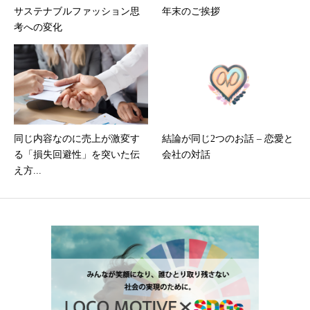
サステナブルファッション思
年末のご挨拶
考への変化
同じ内容なのに売上が激変す
結論が同じ2つのお話 – 恋愛と
る「損失回避性」を突いた伝
会社の対話
え方...