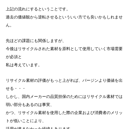
上記の流れにするということです。
過去の価値観から逆転させるといういい方でも良いかもしれませ
ん。
先ほどの課題にも関係しますが、
今後はリサイクルされた素材を原料として使用していく市場需要
が必須と
私は考えています。
リサイクル素材の評価がもっと上がれば、バージンより価値を出
せる・・・
しかし、国内メーカーの品質担保のためにはリサイクル素材では
弱い部分もあるのは事実、
かつ、リサイクル素材を使用した際の企業および消費者のメリッ
トが低いことにより、
活用が進まなかった経緯もあります。