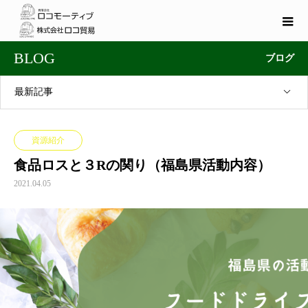
BLOG
ブログ
最新記事
資源紹介
食品ロスと３Rの関り（福島県活動内容）
2021.04.05