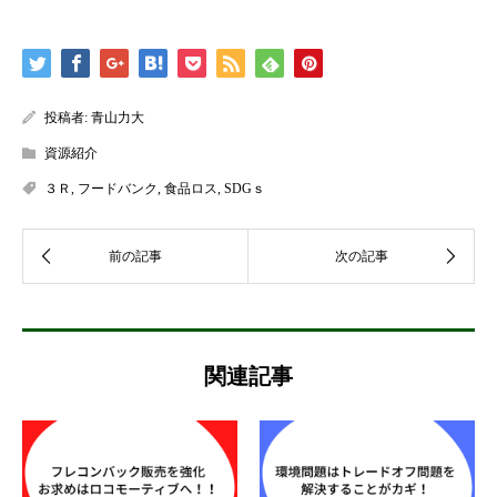
投稿者:
青山力大
資源紹介
３Ｒ
,
フードバンク
,
食品ロス
,
SDGｓ
関連記事