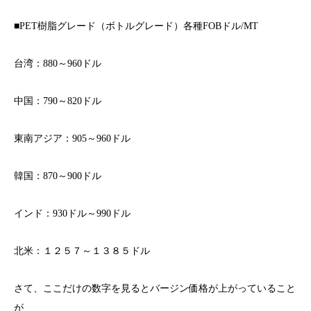
■PET樹脂グレード（ボトルグレード）各種FOBドル/MT
台湾：880～960ドル
中国：790～820ドル
東南アジア：905～960ドル
韓国：870～900ドル
インド：930ドル～990ドル
北米：１２５７～１３８５ドル
さて、ここだけの数字を見るとバージン価格が上がっていること
が