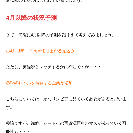
最低限の価格帯は入札しているでしょう。
4月以降の状況予測
さて、簡潔に4月以降の予測を踏まえて考えてみましょう。
①4月以降 平均単価は上がる見込み
ただし、実経済とマッチするかは不明ですが・・・
②BtoBレベルを展開する企業が増加
こちらについては、かなりシビアに見ていく必要があると思いま
す。
極論ですが、繊維、シートへの再資源原料のマスが減っていく可
能性も・・・