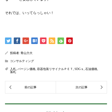
それでは、いってらっしゃい！
投稿者:
青山力大
コンサルティング
入札
,
バージン価格
,
容器包装リサイクルＰＥＴ
,
SDGｓ
,
石油価格
,
落札