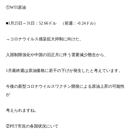
①WTI原油
■1月25日～31日：52.66ドル （前週：-0.24ドル）
→コロナウイルス感染拡大抑制に向けた、
入国制限強化や中国の旧正月に伴う需要減少懸念から、
1月最終週は原油価格に若干の下げが発生したと考えています。
今後の新型コロナウイルスワクチン開発による原油上昇の可能性
が
考えられますね。
②PET市況の各国状況にいて