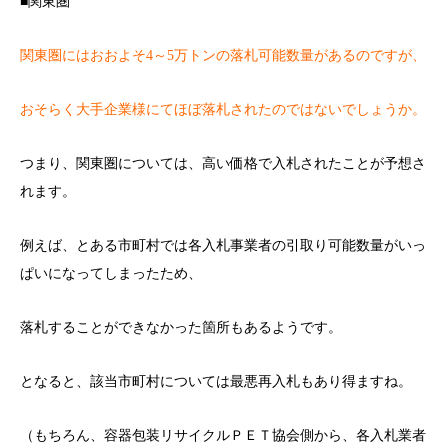
■関東圏
関東圏にはおおよそ4～5万トンの落札可能数量があるのですが、
おそらく大手企業様にてほぼ落札されたのではないでしょうか。
つまり、関東圏については、高い価格で入札されたことが予想さ
れます。
例えば、とある市町村では各入札事業者の引取り可能数量がいっ
ぱいになってしまったため、
落札することができなかった箇所もあるようです。
となると、該当市町村については最悪再入札もあり得ますね。
（もちろん、容器包装リサイクルＰＥＴ協会側から、各入札業者