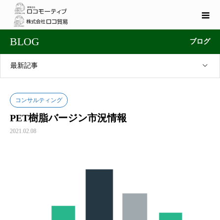
BLOG
ブログ
最新記事
コンサルティング
PET樹脂バージン市況情報
2021.02.08