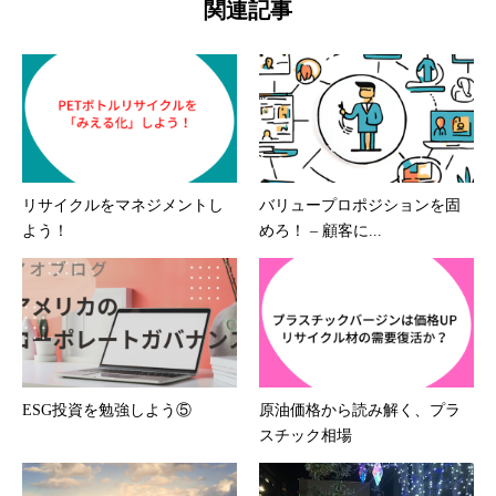
関連記事
リサイクルをマネジメントし
バリュープロポジションを固
よう！
めろ！ – 顧客に...
ESG投資を勉強しよう⑤
原油価格から読み解く、プラ
スチック相場