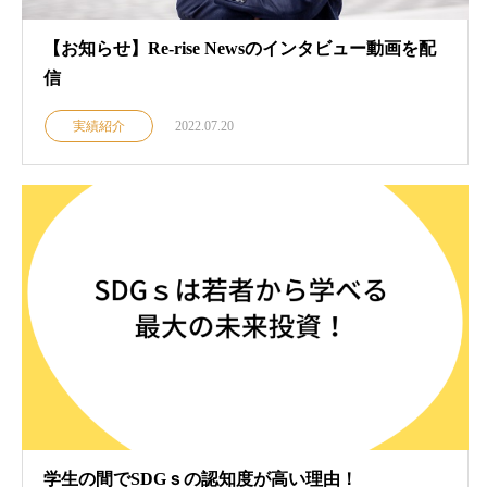
【お知らせ】Re-rise Newsのインタビュー動画を配
信
実績紹介
2022.07.20
学生の間でSDGｓの認知度が高い理由！