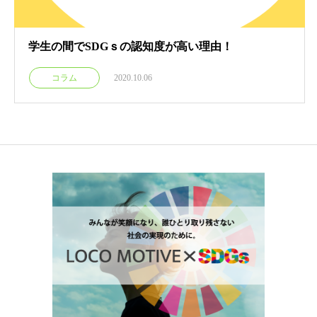
学生の間でSDGｓの認知度が高い理由！
コラム
2020.10.06