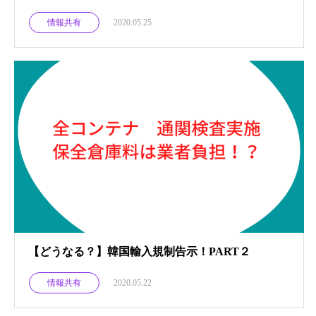
情報共有
2020.05.25
【どうなる？】韓国輸入規制告示！PART２
情報共有
2020.05.22