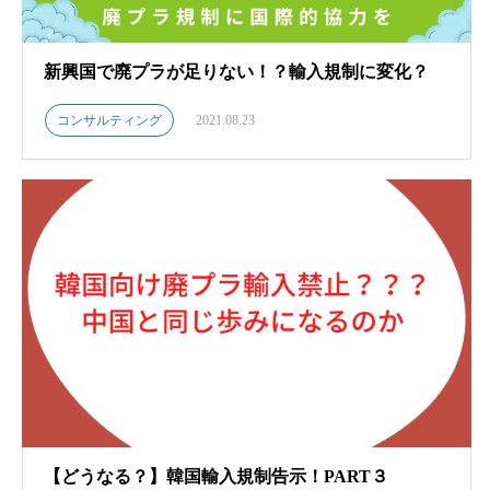
新興国で廃プラが足りない！？輸入規制に変化？
コンサルティング
2021.08.23
【どうなる？】韓国輸入規制告示！PART３