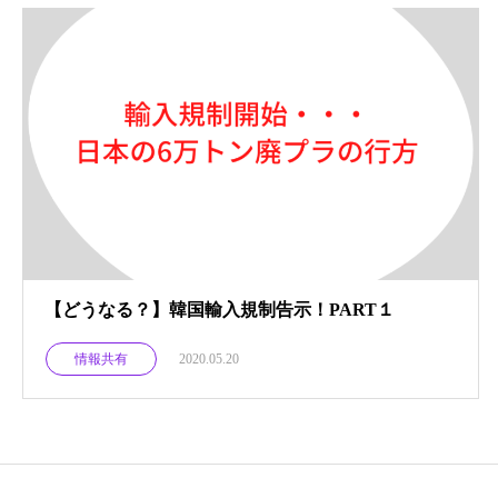
【どうなる？】韓国輸入規制告示！PART１
情報共有
2020.05.20