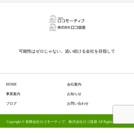
可能性はゼロじゃない。追い続ける会社を目指して
HOME
会社案内
事業案内
お知らせ
ブログ
お問い合わせ
Copyright © 有限会社ロコモーティブ、株式会社ロコ貿易 All Rights Reserved.
TEL
メール
ブログ