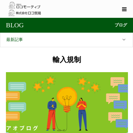
BLOG
ブログ
最新記事
輸入規制