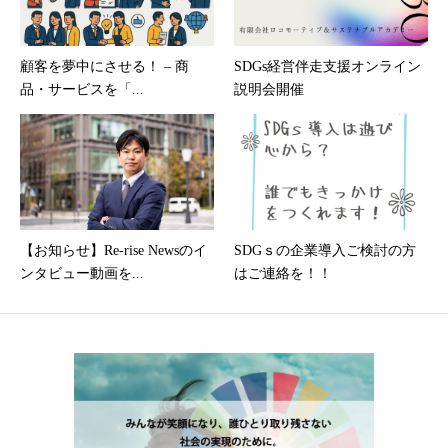
顧客を夢中にさせる！ – 商
SDGs経営伴走支援オンライン
品・サービスを「...
説明会開催
【お知らせ】Re-rise Newsのイ
SDGｓの企業導入ご検討の方
ンタビュー動画を...
はご連絡を！！