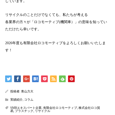
しています。
リサイクルのことだけでなくても、私たちが考える
各業界の方々が「ロコモーティブ(機関車）」の意味を知ってい
ただけたら幸いです。
2026年度も有限会社ロコモーティブをよろしくお願いいたしま
す！
投稿者:
青山力大
実績紹介
,
コラム
SMBエキスパート企業
,
有限会社ロコモーティブ
,
株式会社ロコ貿
易
,
プラスチック
,
リサイクル