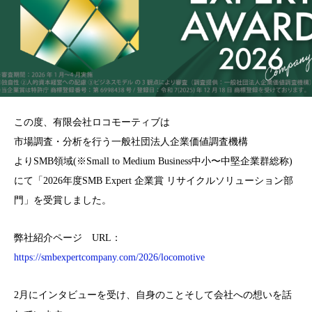
この度、有限会社ロコモーティブは
市場調査・分析を行う一般社団法人企業価値調査機構
よりSMB領域(※Small to Medium Business中小〜中堅企業群総称)
にて「2026年度SMB Expert 企業賞 リサイクルソリューション部
門」を受賞しました。
弊社紹介ページ URL：
https://smbexpertcompany.com/2026/locomotive
2月にインタビューを受け、自身のことそして会社への想いを話