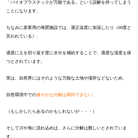
「バイオプラスチックが万能である」という誤解を持ってしまう
ことになります。
ちなみに産業用の堆肥施設では、適正温度に加温したり（60度と
言われている）、
適度に土を切り返す度に水分を補給することで、適度な湿度も保
つとされています。
実は、自然界にはそのような万能な土地や場所などないため、
自然環境中での
速やかな分解は期待できない。
（もしかしたらあるのかもしれないが・・・）
そして川や海に流れ込めば、さらに分解は難しいとされていま
す。