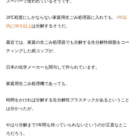
スーパーで使われているそうです。
28℃程度にしかならない家庭用生ごみ処理器に入れても、
1年以
内に90％以上
は分解するそうだ。
最近では、家庭の生ごみ処理器でも分解する生分解性樹脂をコー
ティングした紙コップが、
日本の化学メーカーも関与して作られています。
家庭用生ごみ処理機であっても、
時間をかければ分解する生分解性プラスチックがあるということ
は分かったが、
やはり分解まで1年間も待っていられないというのが正直なとこ
ろだろう。