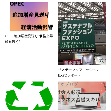
OPEC追加増産見送り 価格上昇
傾向続く?
サステナブルファッション
EXPOレポート