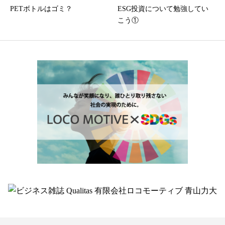
PETボトルはゴミ？
ESG投資について勉強してい
こう①