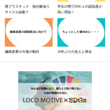
廃プラスチック 熱分解油リ
学生の間でSDGｓの認知度が
サイクル始動？
高い理由！
繊維産業の今後の動向
10年ぶりの友人と再会