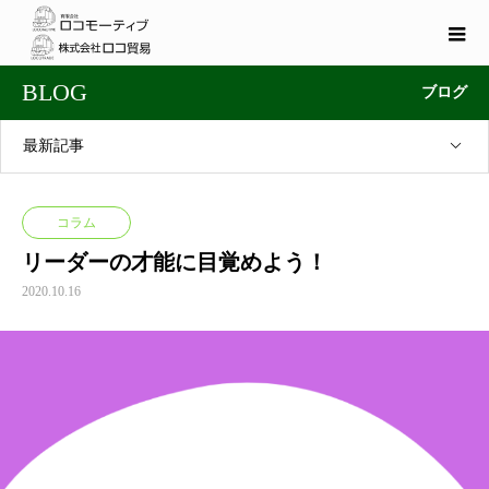
BLOG
ブログ
最新記事
コラム
リーダーの才能に目覚めよう！
2020.10.16