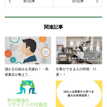
関連記事
儲かる仕組みを見破れ！ – 蔦
仕事ができる人の特徴 13
屋書店が教えて...
選！！