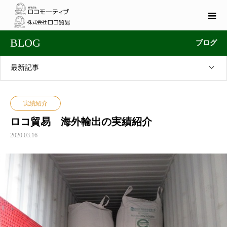
BLOG
ブログ
最新記事
実績紹介
ロコ貿易 海外輸出の実績紹介
2020.03.16