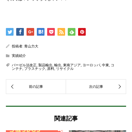
投稿者:
青山力大
実績紹介
バーゼル法改正
,
製品輸出
,
輸出
,
東南アジア
,
ヨーロッパ
,
中東
,
コ
ンテナ
,
プラスチック
,
原料
,
リサイクル
関連記事