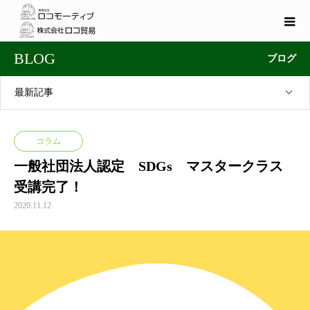
BLOG
ブログ
最新記事
コラム
一般社団法人認定 SDGs マスタークラス
受講完了！
2020.11.12