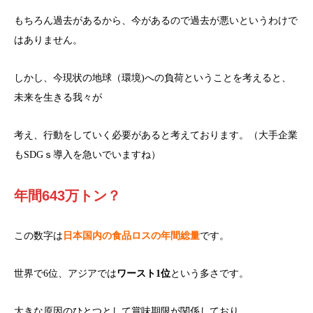
もちろん過去があるから、今があるので過去が悪いというわけで
はありません。
しかし、今現状の地球（環境)への負荷ということを考えると、
未来を生きる我々が
考え、行動をしていく必要があると考えております。（大手企業
もSDGｓ導入を急いでいますね）
年間643万トン？
この数字は
日本国内の食品ロスの年間総量
です。
世界で6位、アジアでは
ワースト
1
位
という多さです。
大きな原因のひとつとして賞味期限が関係しており、