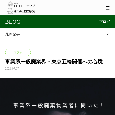
BLOG
ブログ
最新記事
コラム
事業系一般廃業界・東京五輪開催への心境
2021.07.07