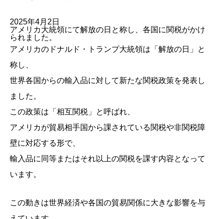
2025年4月2日
アメリカ大統領にて解放の日と称し、各国に関税がかけ
られました。
アメリカのドナルド・トランプ大統領は「解放の日」と
称し、
世界各国からの輸入品に対して新たな関税政策を発表し
ました。
この政策は「相互関税」と呼ばれ、
アメリカが貿易相手国から課されている関税や非関税障
壁に対応する形で、
輸入品に同等またはそれ以上の関税を課す内容となって
います。
この動きは世界経済や各国の貿易関係に大きな影響を与
えています。