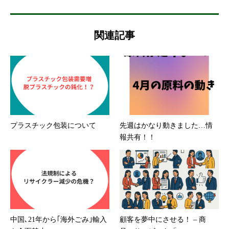
関連記事
プラスチック包装について
先週はかなり動きました…情
報共有！！
中国､21年から｢海外ごみ｣輸入
顧客を夢中にさせる！ – 商