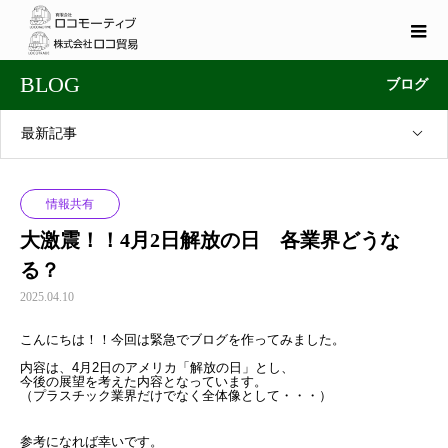
BLOG
ブログ
最新記事
情報共有
大激震！！4月2日解放の日 各業界どうな
る？
2025.04.10
こんにちは！！今回は緊急でブログを作ってみました。
内容は、4月2日のアメリカ「解放の日」とし、
今後の展望を考えた内容となっています。
（プラスチック業界だけでなく全体像として・・・）
参考になれば幸いです。