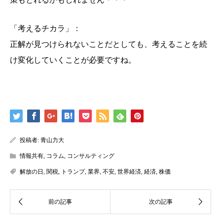
「考えるチカラ」：
正解が見つけられないことだとしても、考えることを続
け変化していくことが必要ですね。
投稿者:
青山力大
情報共有
,
コラム
,
コンサルティング
解放の日
,
関税
,
トランプ
,
業界
,
不安
,
世界経済
,
経済
,
株価