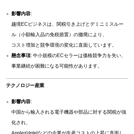
影響内容
:
越境ECビジネスは、関税引き上げとデミニミスルー
ル（小額輸入品の免税措置）の撤廃により、
コスト増加と競争環境の変化に直面しています。
懸念事項
: 中小規模のECセラーは価格競争力を失い、
事業継続が困難になる可能性があります。
テクノロジー産業
影響内容
:
中国から輸入される電子機器や部品に対する関税が強
化され、
AppleやIntelなどの企業が生産コストの上昇に直面し