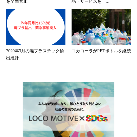
を全面禁止
品・サービスを「...
2020年3月の廃プラスチック輸
コカコーラがPETボトルを継続
出統計