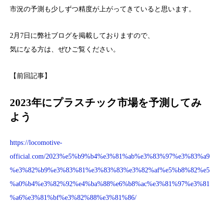
市況の予測も少しずつ精度が上がってきていると思います。
2月7日に弊社ブログを掲載しておりますので、
気になる方は、ぜひご覧ください。
【前回記事】
2023年にプラスチック市場を予測してみ
よう
https://locomotive-
official.com/2023%e5%b9%b4%e3%81%ab%e3%83%97%e3%83%a9
%e3%82%b9%e3%83%81%e3%83%83%e3%82%af%e5%b8%82%e5
%a0%b4%e3%82%92%e4%ba%88%e6%b8%ac%e3%81%97%e3%81
%a6%e3%81%bf%e3%82%88%e3%81%86/