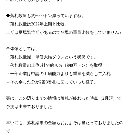
◆落札数量も約6000トン減っていますね。
（落札数量は2022年上期と比較。
上期は夏場繁忙期があるので冬場の重量比較をしていません）
全体像としては、
・落札数量減、単価大幅ダウンという状況です。
・落札数量の上位5社で約70％（約8万トン）を取得
・一部企業は申請の工場能力よりも重量を減らして入札
→その余った分が2番3番札に回っていった様子。
実は、この辺りまでの情報は落札が終わった時点（2月頭）で、
予測は出来ておりました。
幸いにも、落札結果の金額もおおよそは当たっておりましたの
で、