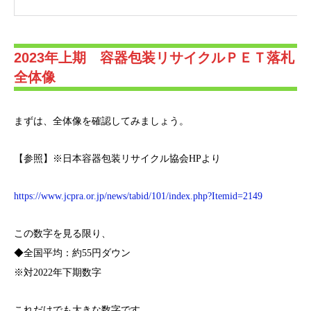
2023年上期 容器包装リサイクルＰＥＴ落札
全体像
まずは、全体像を確認してみましょう。
【参照】※日本容器包装リサイクル協会HPより
https://www.jcpra.or.jp/news/tabid/101/index.php?Itemid=2149
この数字を見る限り、
◆全国平均：約55円ダウン
※対2022年下期数字
これだけでも大きな数字です。