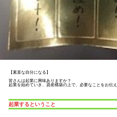
【素直な自分になる】
皆さんは起業に興味ありますか？
起業を始めていき、資産構築の上で、必要なことをお伝
起業するということ