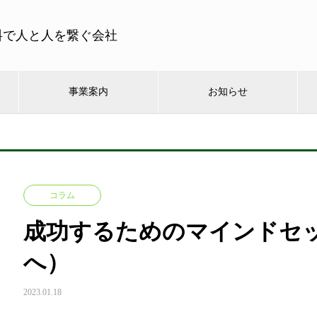
料で人と人を繋ぐ会社
事業案内
お知らせ
コラム
成功するためのマインドセッ
へ）
2023.01.18