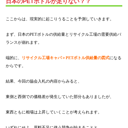
日本のPETボトルが足りない？？
ここからは、現実的に起こりうることを予測していきます。
まず、日本のPETボトルの供給量とリサイクル工場の需要供給バ
ランスが崩れます。
端的に、
リサイクル工場キャパ＞PETボトル供給量の図式
になる
からです。
結果、今回の協会入札の内容からみると、
東側と西側での価格差が発生していた部分もありましたが、
東西ともに相場は上昇していくことが考えられます。
いずれにせよ、原料不足に伴う競争が始まることと、