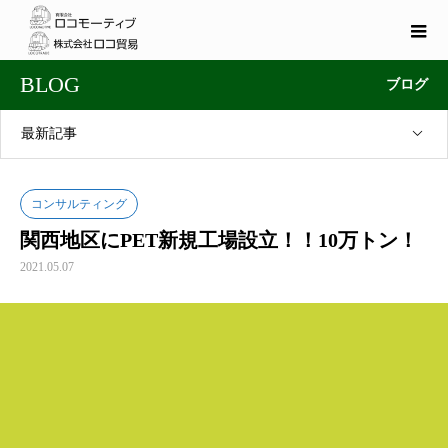
BLOG
ブログ
最新記事
コンサルティング
関西地区にPET新規工場設立！！10万トン！
2021.05.07