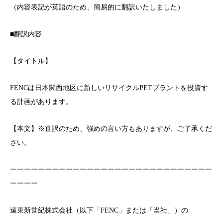
（内容表記が英語のため、簡易的に翻訳いたしました）
■翻訳内容
【タイトル】
FENCは日本関西地区に新しいリサイクルPETプラントを投資す
る計画があります。
【本文】※直訳のため、強めの言い方もありますが、ご了承くだ
さい。
ーーーーーーーーーーーーーーーーーーーーーーーーーーーーー
ーーーー
遠東新世紀株式会社（以下「FENC」または「当社」）の