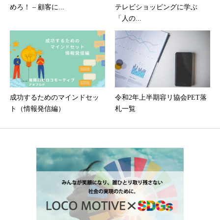
めろ！ – 顧客に...
テレビショッピングに学ぶ
「人の...
成功するためのマインドセッ
令和2年上半期容リ協会PET落
ト（情報発信編）
札一覧