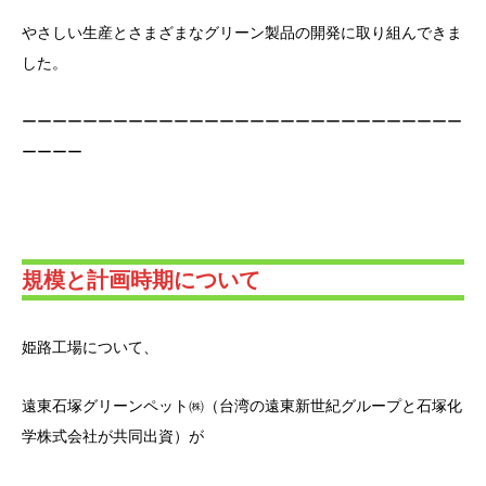
やさしい生産とさまざまなグリーン製品の開発に取り組んできま
した。
ーーーーーーーーーーーーーーーーーーーーーーーーーーーーー
ーーーー
規模と計画時期について
姫路工場について、
遠東石塚グリーンペット㈱（台湾の遠東新世紀グループと石塚化
学株式会社が共同出資）が