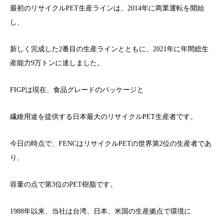
最初のリサイクルPET生産ラインは、2014年に商業運転を開始
し、
新しく完成した2番目の生産ラインとともに、2021年に年間総生
産能力9万トンに達しました。
FIGPは現在、食品グレードのパッケージと
繊維用途を提供する日本最大のリサイクルPET生産者です。
今日の時点で、FENCはリサイクルPETの世界第2位の生産者であ
り、
容量の点で第3位のPET樹脂です。
1988年以来、当社は台湾、日本、米国の生産拠点で環境に