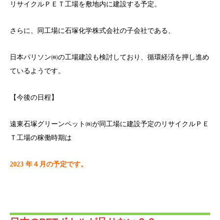
リサイクルＰＥＴ工場を敷地内に建設する予定。
さらに、同工場に石塚化学株式会社の子会社である、
日本パリソン㈱の工場建設も検討しており、循環経済を押し進め
ているようです。
【今後の日程】
遠東石塚グリーンペット㈱が同工場に建設予定のリサイクルＰＥ
Ｔ工場の稼働時期は
2023 年４月の予定です。