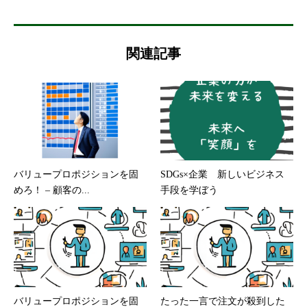
関連記事
バリュープロポジションを固
SDGs×企業 新しいビジネス
めろ！ – 顧客の...
手段を学ぼう
バリュープロポジションを固
たった一言で注文が殺到した