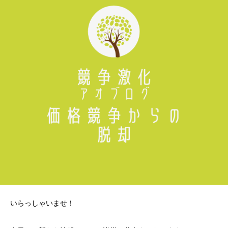
いらっしゃいませ！