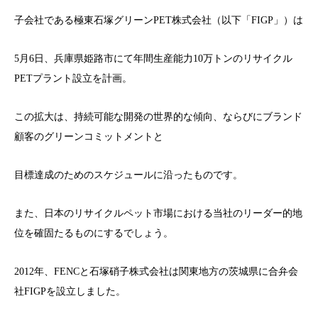
子会社である極東石塚グリーンPET株式会社（以下「FIGP」）は
5月6日、兵庫県姫路市にて年間生産能力10万トンのリサイクル
PETプラント設立を計画。
この拡大は、持続可能な開発の世界的な傾向、ならびにブランド
顧客のグリーンコミットメントと
目標達成のためのスケジュールに沿ったものです。
また、日本のリサイクルペット市場における当社のリーダー的地
位を確固たるものにするでしょう。
2012年、FENCと石塚硝子株式会社は関東地方の茨城県に合弁会
社FIGPを設立しました。