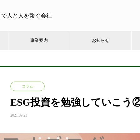
料で人と人を繋ぐ会社
事業案内
お知らせ
コラム
ESG投資を勉強していこう
2021.09.23