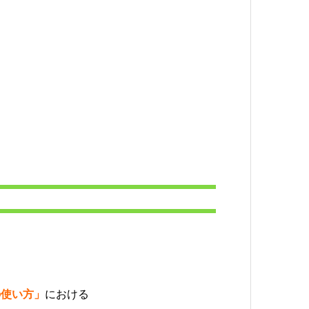
の使い方」
における