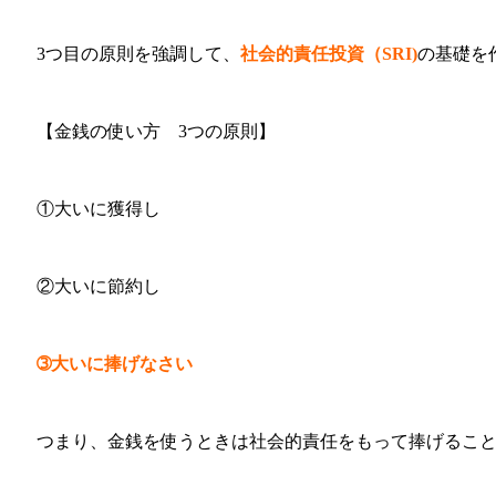
3つ目の原則を強調して、
社会的責任投資（SRI)
の基礎を
【金銭の使い方 3つの原則】
①大いに獲得し
②大いに節約し
➂大いに捧げなさい
つまり、金銭を使うときは社会的責任をもって捧げるこ