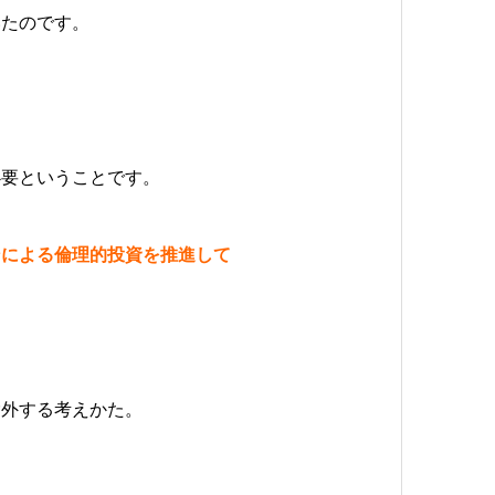
いたのです。
必要ということです。
ンによる倫理的投資を推進して
。
除外する考えかた。