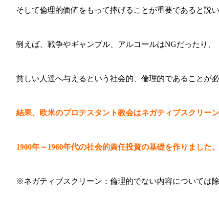
そして倫理的価値をもって捧げることが重要であると説
例えば、戦争やギャンブル、アルコールはNGだったり、
貧しい人達へ与えるという社会的、倫理的であることが
結果、欧米のプロテスタント教会はネガティブスクリー
1900年～1960年代の社会的責任投資の基礎を作りました
※ネガティブスクリーン：倫理的でない内容については