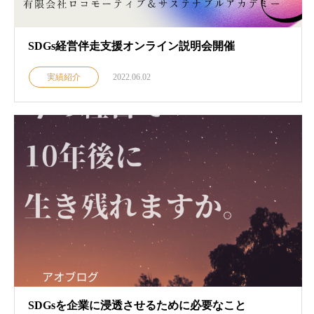
SDGs経営伴走支援オンライン説明会開催
実績紹介
2022.06.02
SDGsを企業に浸透させるために必要なこと