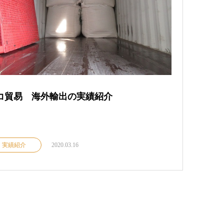
コ貿易 海外輸出の実績紹介
実績紹介
2020.03.16