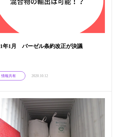
021年1月 バーゼル条約改正が決議
情報共有
2020.10.12