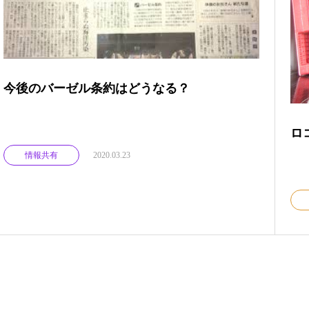
今後のバーゼル条約はどうなる？
ロ
情報共有
2020.03.23