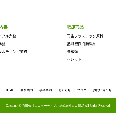
内容
取扱商品
イクル業務
再生プラスチック原料
業務
熱可塑性樹脂製品
サルティング業務
機械類
ペレット
HOME
会社案内
事業案内
お知らせ
ブログ
お問い合わせ
Copyright © 有限会社ロコモーティブ、株式会社ロコ貿易 All Rights Reserved.